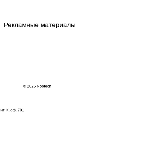
Рекламные материалы
© 2026 Nootech
лит. К
,
оф. 701