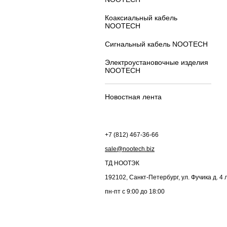
Коаксиальный кабель
NOOTECH
Сигнальный кабель NOOTECH
Электроустановочные изделия
NOOTECH
Новостная лента
+7 (812) 467-36-66
sale@nootech.biz
ТД
НООТЭК
192102
,
Санкт-Петербург
,
ул. Фучика д. 4 
пн-пт с 9:00 до 18:00