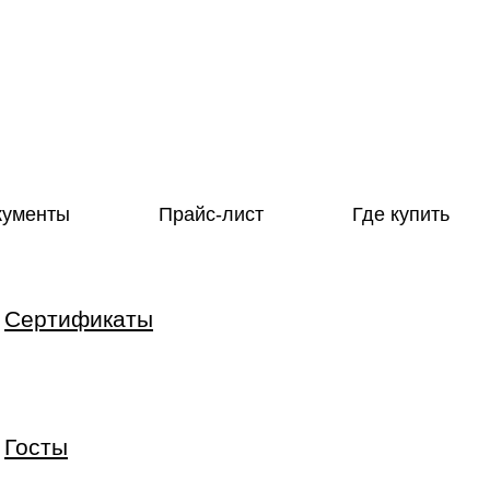
кументы
Прайс-лист
Где купить
Cертификаты
Госты